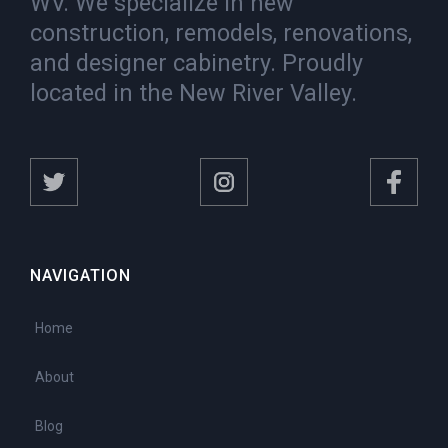
WV. We specialize in new
construction, remodels, renovations,
and designer cabinetry. Proudly
located in the New River Valley.
NAVIGATION
Home
About
Blog