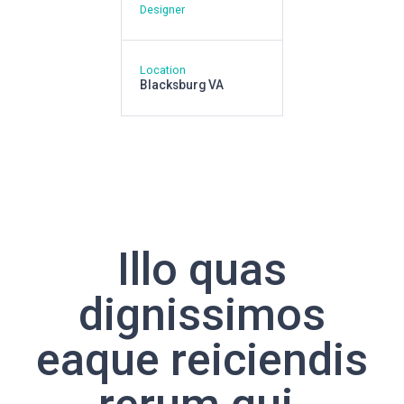
Designer
Location
Blacksburg VA
Illo quas
dignissimos
eaque reiciendis