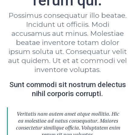
rerum qui.
Possimus consequatur illo beatae.
Incidunt ut officiis. Modi
accusamus aut minus. Molestiae
beatae inventore totam dolor
ipsum soluta ut. Consequatur velit
aut quidem. Ut et at commodi vel
inventore voluptas.
Sunt commodi sit nostrum delectus
nihil corporis corrupti.
Veritatis nam autem amet atque mollitia. Hic
ea molestiae ad natus consequatur. Maiores
consectetur similique officia. Voluptatem enim
rerum sit non voluptas.